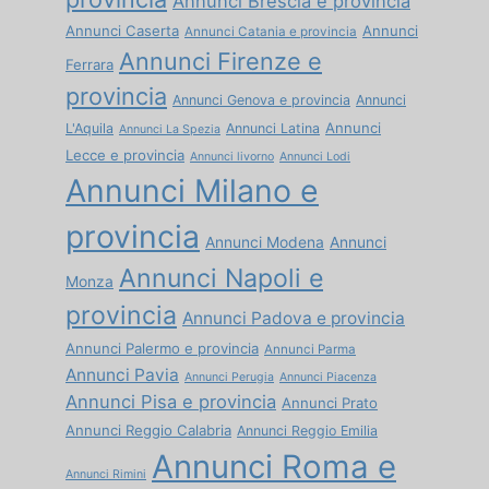
Annunci Brescia e provincia
Annunci Caserta
Annunci
Annunci Catania e provincia
Annunci Firenze e
Ferrara
provincia
Annunci Genova e provincia
Annunci
Annunci
L'Aquila
Annunci Latina
Annunci La Spezia
Lecce e provincia
Annunci livorno
Annunci Lodi
Annunci Milano e
provincia
Annunci Modena
Annunci
Annunci Napoli e
Monza
provincia
Annunci Padova e provincia
Annunci Palermo e provincia
Annunci Parma
Annunci Pavia
Annunci Perugia
Annunci Piacenza
Annunci Pisa e provincia
Annunci Prato
Annunci Reggio Calabria
Annunci Reggio Emilia
Annunci Roma e
Annunci Rimini