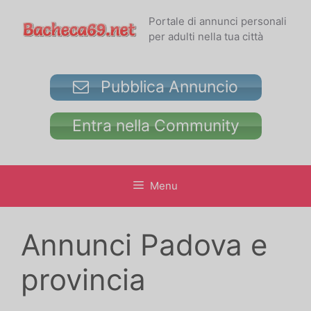
Vai
Portale di annunci personali
al
per adulti nella tua città
contenuto
Pubblica Annuncio
Entra nella Community
Menu
Annunci Padova e
provincia