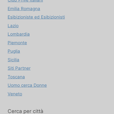
Club Prive Italiani
Emilia Romagna
Esibizioniste ed Esibizionisti
Lazio
Lombardia
Piemonte
Puglia
Sicilia
Siti Partner
Toscana
Uomo cerca Donne
Veneto
Cerca per città