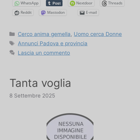
WhatsApp
Nextdoor
Threads
Reddit
Mastodon
E-mail
Categorie
Cerco anima gemella
,
Uomo cerca Donne
Tag
Annunci Padova e provincia
Lascia un commento
Tanta voglia
8 Settembre 2025