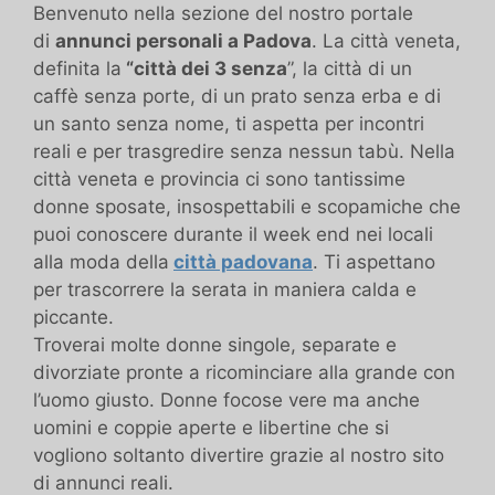
Benvenuto nella sezione del nostro portale
di
annunci personali a Padova
. La città veneta,
definita la
“città dei 3 senza
”, la città di un
caffè senza porte, di un prato senza erba e di
un santo senza nome, ti aspetta per incontri
reali e per trasgredire senza nessun tabù. Nella
città veneta e provincia ci sono tantissime
donne sposate, insospettabili e scopamiche che
puoi conoscere durante il week end nei locali
alla moda della
città padovana
. Ti aspettano
per trascorrere la serata in maniera calda e
piccante.
Troverai molte donne singole, separate e
divorziate pronte a ricominciare alla grande con
l’uomo giusto. Donne focose vere ma anche
uomini e coppie aperte e libertine che si
vogliono soltanto divertire grazie al nostro sito
di annunci reali.