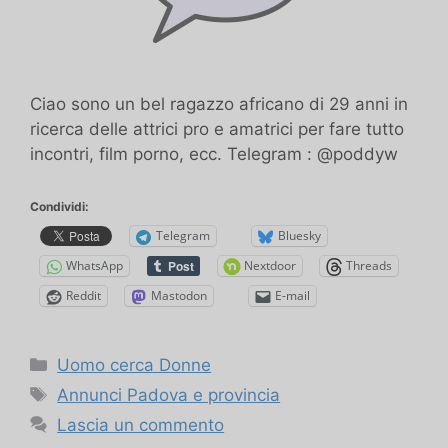
Ciao sono un bel ragazzo africano di 29 anni in
ricerca delle attrici pro e amatrici per fare tutto
incontri, film porno, ecc. Telegram : @poddyw
Condividi:
Telegram
Bluesky
WhatsApp
Nextdoor
Threads
Reddit
Mastodon
E-mail
Categorie
Uomo cerca Donne
Tag
Annunci Padova e provincia
Lascia un commento