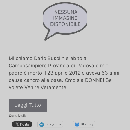
Mi chiamo Dario Busolin e abito a
Camposampiero Provincia di Padova e mio
padre è morto il 23 aprile 2012 e aveva 63 anni
causa cancro alle ossa. Cmq sia DONNE! Se
volete Venire Veramente …
Per
Leggi Tutto
donne
Condividi:
Telegram
Bluesky