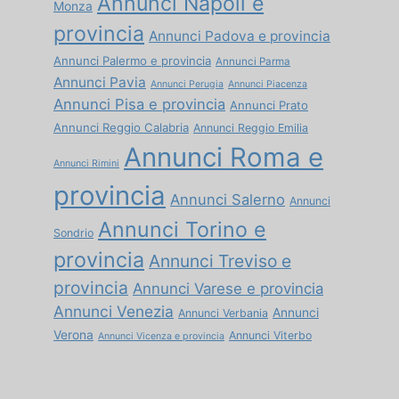
Annunci Napoli e
Monza
provincia
Annunci Padova e provincia
Annunci Palermo e provincia
Annunci Parma
Annunci Pavia
Annunci Perugia
Annunci Piacenza
Annunci Pisa e provincia
Annunci Prato
Annunci Reggio Calabria
Annunci Reggio Emilia
Annunci Roma e
Annunci Rimini
provincia
Annunci Salerno
Annunci
Annunci Torino e
Sondrio
provincia
Annunci Treviso e
provincia
Annunci Varese e provincia
Annunci Venezia
Annunci
Annunci Verbania
Verona
Annunci Viterbo
Annunci Vicenza e provincia