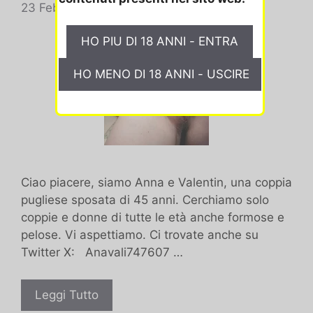
23 Febbraio 2024
Ciao piacere, siamo Anna e Valentin, una coppia
pugliese sposata di 45 anni. Cerchiamo solo
coppie e donne di tutte le età anche formose e
pelose. Vi aspettiamo. Ci trovate anche su
Twitter X: Anavali747607 …
Coppia
Leggi Tutto
pugliese