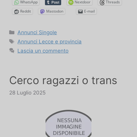
WhatsApp
Nextdoor
Threads
Reddit
Mastodon
E-mail
Categorie
Annunci Singole
Tag
Annunci Lecce e provincia
Lascia un commento
Cerco ragazzi o trans
28 Luglio 2025