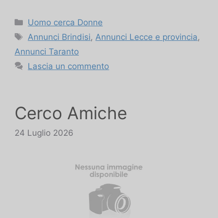
Categorie
Uomo cerca Donne
Tag
Annunci Brindisi
,
Annunci Lecce e provincia
,
Annunci Taranto
Lascia un commento
Cerco Amiche
24 Luglio 2026