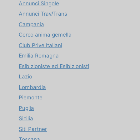
Annunci Singole
Annunci Trav/Trans
Campania
Cerco anima gemella
Club Prive Italiani
Emilia Romagna
Esibizioniste ed Esibizionisti
Lazio
Lombardia
Piemonte
Puglia
Sicilia
Siti Partner
Toscana