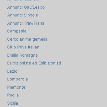
Annunci Gay/Lesbo
Annunci Singole
Annunci Trav/Trans
Campania
Cerco anima gemella
Club Prive Italiani
Emilia Romagna
Esibizioniste ed Esibizionisti
Lazio
Lombardia
Piemonte
Puglia
Sicilia