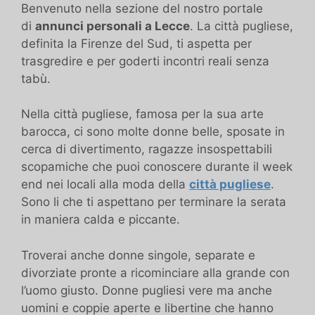
Benvenuto nella sezione del nostro portale
di
annunci personali a Lecce
. La città pugliese,
definita la Firenze del Sud, ti aspetta per
trasgredire e per goderti incontri reali senza
tabù.
Nella città pugliese, famosa per la sua arte
barocca, ci sono molte donne belle, sposate in
cerca di divertimento, ragazze insospettabili
scopamiche che puoi conoscere durante il week
end nei locali alla moda della
città pugliese
.
Sono li che ti aspettano per terminare la serata
in maniera calda e piccante.
Troverai anche donne singole, separate e
divorziate pronte a ricominciare alla grande con
l’uomo giusto. Donne pugliesi vere ma anche
uomini e coppie aperte e libertine che hanno