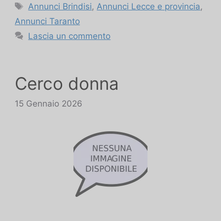
Tag
Annunci Brindisi
,
Annunci Lecce e provincia
,
Annunci Taranto
Lascia un commento
Cerco donna
15 Gennaio 2026