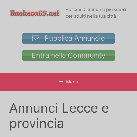
Vai
Portale di annunci personali
al
per adulti nella tua città
contenuto
Pubblica Annuncio
Entra nella Community
Menu
Annunci Lecce e
provincia