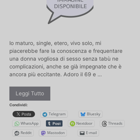
Io maturo, single, etero, vivo solo, mi
piacerebbe fare la conoscenza e frequentare
una donna vogliosa di sesso senza tabù ne
complicazioni, anche se già impegnate che è
ancora più eccitante. Adoro il 69 e …
Cerco
Leggi Tutto
trombamiche
Condividi:
Telegram
Bluesky
WhatsApp
Nextdoor
Threads
Reddit
Mastodon
E-mail