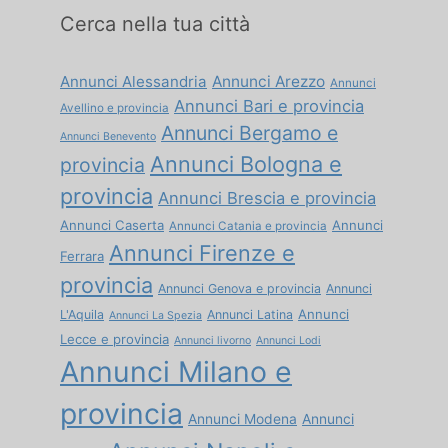
Cerca nella tua città
Annunci Alessandria
Annunci Arezzo
Annunci
Annunci Bari e provincia
Avellino e provincia
Annunci Bergamo e
Annunci Benevento
Annunci Bologna e
provincia
provincia
Annunci Brescia e provincia
Annunci Caserta
Annunci
Annunci Catania e provincia
Annunci Firenze e
Ferrara
provincia
Annunci Genova e provincia
Annunci
Annunci
L'Aquila
Annunci Latina
Annunci La Spezia
Lecce e provincia
Annunci livorno
Annunci Lodi
Annunci Milano e
provincia
Annunci Modena
Annunci