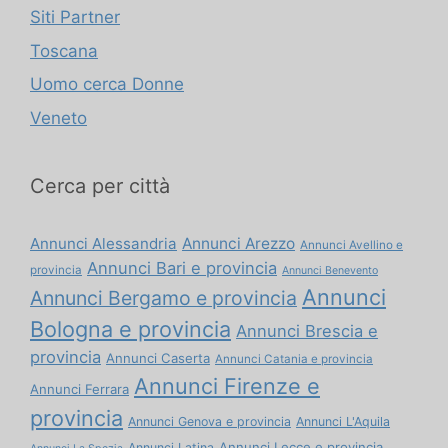
Siti Partner
Toscana
Uomo cerca Donne
Veneto
Cerca per città
Annunci Alessandria
Annunci Arezzo
Annunci Avellino e
Annunci Bari e provincia
provincia
Annunci Benevento
Annunci
Annunci Bergamo e provincia
Bologna e provincia
Annunci Brescia e
provincia
Annunci Caserta
Annunci Catania e provincia
Annunci Firenze e
Annunci Ferrara
provincia
Annunci Genova e provincia
Annunci L'Aquila
Annunci Lecce e provincia
Annunci Latina